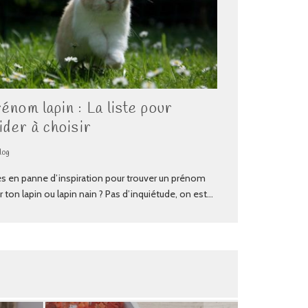
énom lapin : La liste pour
aider à choisir
log
es en panne d’inspiration pour trouver un prénom
 ton lapin ou lapin nain ? Pas d’inquiétude, on est
...