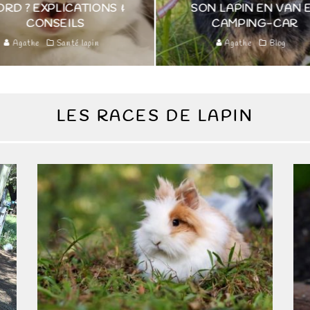
NS &
SON LAPIN EN VAN ET
5 BO
CAMPING-CAR
PAS
Agathe
Blog
LES RACES DE LAPIN