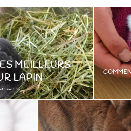
ES MEILLEURS
COMMENT
UR LAPIN
ntation lapin