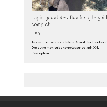
Lapin geant des flandres, le gui
complet
Blog
Tu veux tout savoir sur le lapin Géant des Flandres ?
Découvre mon guide complet sur ce lapin XXL
d’exception
...