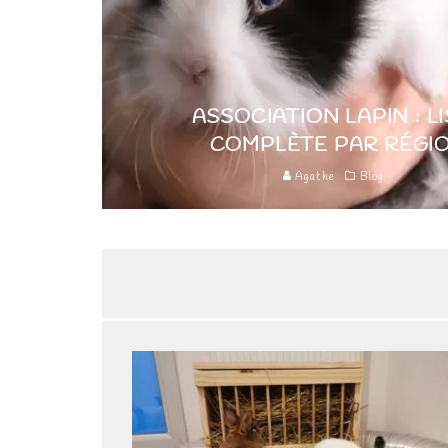
ASSOCIATION LAPIN : L
COMPLÈTE PAR RÉGI
Agathe
Blog