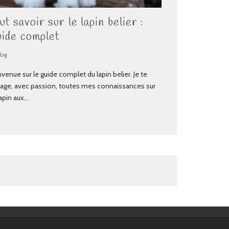
ut savoir sur le lapin belier :
ide complet
log
venue sur le guide complet du lapin belier. Je te
tage, avec passion, toutes mes connaissances sur
apin aux
...