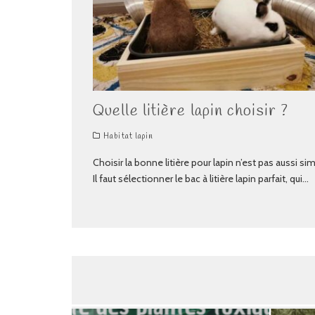
Quelle litière lapin choisir ?
Habitat lapin
Choisir la bonne litière pour lapin n’est pas aussi si
Il faut sélectionner le bac à litière lapin parfait, qui
...