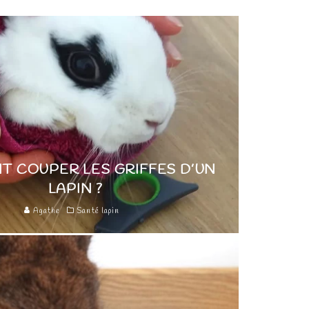
 COUPER LES GRIFFES D’UN
LAPIN ?
Agathe
Santé lapin