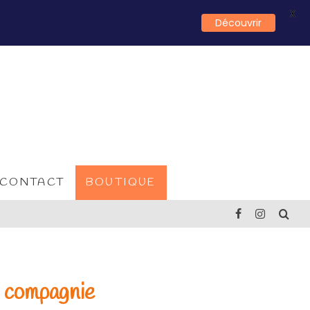
X
Découvrir
CONTACT
BOUTIQUE
e compagnie