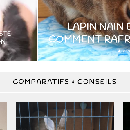
LAPIN NAIN 
ISTE
COMMENT RAFRA
ON
Agat
COMPARATIFS & CONSEILS