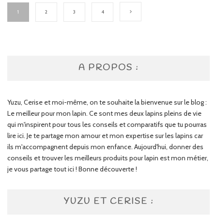
1
2
3
4
A PROPOS :
Yuzu, Cerise et moi-même, on te souhaite la bienvenue sur le blog :
Le meilleur pour mon lapin. Ce sont mes deux lapins pleins de vie
qui m'inspirent pour tous les conseils et comparatifs que tu pourras
lire ici. Je te partage mon amour et mon expertise sur les lapins car
ils m'accompagnent depuis mon enfance. Aujourd'hui, donner des
conseils et trouver les meilleurs produits pour lapin est mon métier,
je vous partage tout ici ! Bonne découverte !
YUZU ET CERISE :