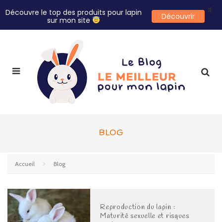
X
Découvre le top des produits pour lapin
Découvrir
sur mon site
BLOG
Accueil
Blog
Reproduction du lapin :
Maturité sexuelle et risques