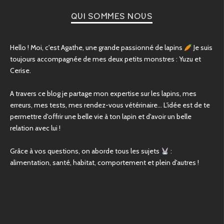
QUI SOMMES NOUS
Hello ! Moi, c'est Agathe, une grande passionné de lapins
Je suis
toujours accompagnée de mes deux petits monstres : Yuzu et
Cerise.
A travers ce blog je partage mon expertise sur les lapins, mes
erreurs, mes tests, mes rendez-vous vétérinaire... L'idée est de te
permettre d'offrir une belle vie à ton lapin et d'avoir un belle
relation avec lui !
Grâce à vos questions, on aborde tous les sujets
:
alimentation, santé, habitat, comportement et plein d'autres !